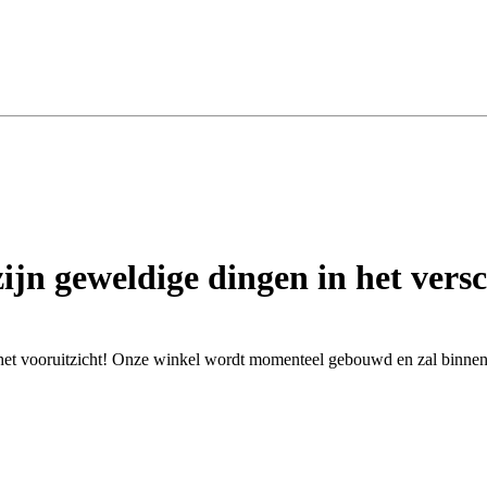
zijn geweldige dingen in het versc
n het vooruitzicht! Onze winkel wordt momenteel gebouwd en zal binne