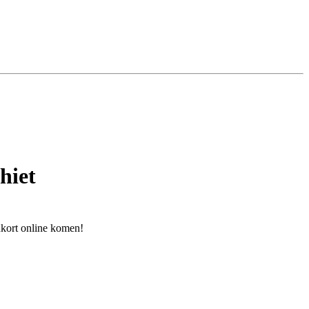
hiet
nkort online komen!