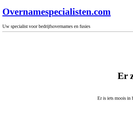
Overnamespecialisten.com
Uw specialist voor bedrijfsovernames en fusies
Er 
Er is iets moois i