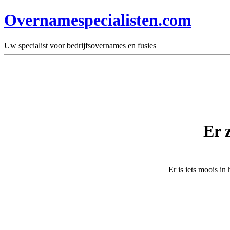
Overnamespecialisten.com
Uw specialist voor bedrijfsovernames en fusies
Er 
Er is iets moois i