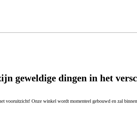
zijn geweldige dingen in het versc
n het vooruitzicht! Onze winkel wordt momenteel gebouwd en zal binne