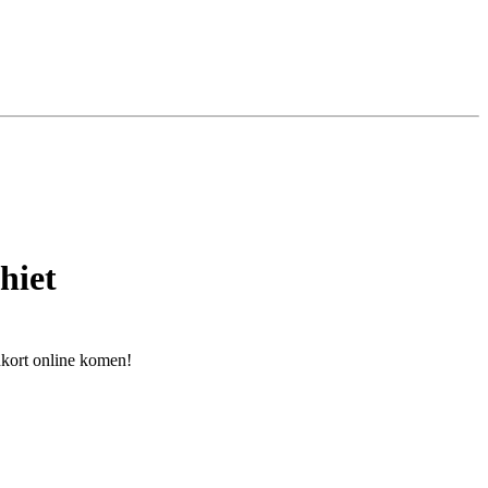
hiet
nkort online komen!